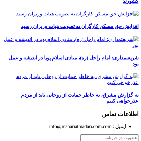
کشورند
افزایش حق مسکن ‎کارگران به تصویب هیات وزیران رسید
شریعتمداری: امام راحل (ره)، منادی اسلام پویا در اندیشه و عمل
بود
به گزارش مشرق، به خاطر حمایت از روحانی باید از مردم
عذرخواهی کنیم
اطلاعات تماس
ایمیل : info@mshariatmadari.com.com