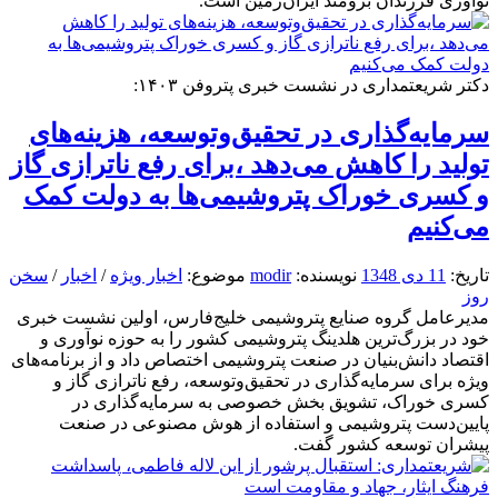
نوآوری فرزندان برومند ایران‌زمین است.
دکتر شریعتمداری در نشست خبری پتروفن ۱۴۰۳:
سرمایه‌گذاری در تحقیق‌وتوسعه، هزینه‌های
تولید را کاهش می‌دهد ،برای رفع ناترازی گاز
و کسری خوراک پتروشیمی‌ها به دولت کمک
می‌کنیم
تاریخ:
11 دی 1348
نویسنده:
modir
موضوع:
اخبار ویژه
/
اخبار
/
سخن
روز
مدیرعامل گروه صنایع پتروشیمی خلیج‌فارس، اولین نشست خبری
خود در بزرگ‌ترین هلدینگ پتروشیمی کشور را به حوزه نوآوری و
اقتصاد دانش‌بنیان در صنعت پتروشیمی اختصاص داد و از برنامه‌های
ویژه‌ برای سرمایه‌گذاری در تحقیق‌وتوسعه، رفع ناترازی گاز و
کسری خوراک، تشویق بخش خصوصی به سرمایه‌گذاری در
پایین‌دست پتروشیمی و استفاده از هوش مصنوعی در صنعت
پیشران توسعه کشور گفت.