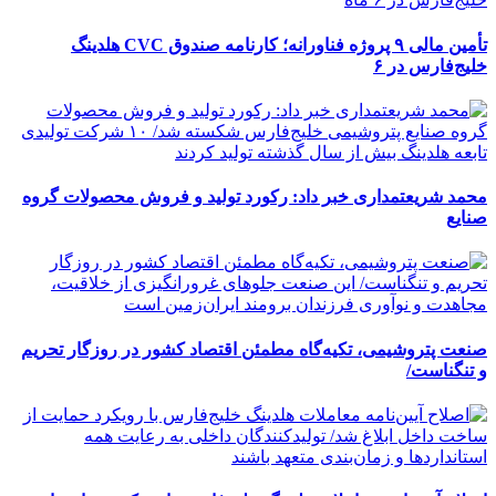
تأمین مالی ۹ پروژه فناورانه؛ کارنامه صندوق CVC هلدینگ
خلیج‌فارس در ۶
محمد شریعتمداری خبر داد: رکورد تولید و فروش محصولات گروه
صنایع
صنعت پتروشیمی، تکیه‌گاه مطمئن اقتصاد کشور در روزگار تحریم
و تنگناست/