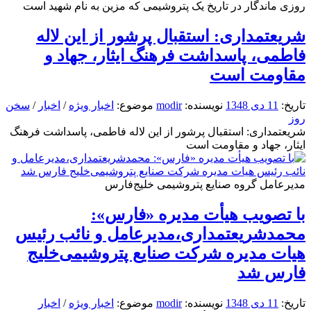
روزی ماندگار در تاریخ یک پتروشیمی که مزین به نام شهید است
شریعتمداری: استقبال پرشور از این لاله
فاطمی، پاسداشت فرهنگ ایثار، جهاد و
مقاومت است
تاریخ:
11 دی 1348
نویسنده:
modir
موضوع:
اخبار ویژه
/
اخبار
/
سخن
روز
شریعتمداری: استقبال پرشور از این لاله فاطمی، پاسداشت فرهنگ
ایثار، جهاد و مقاومت است
مدیرعامل گروه صنایع پتروشیمی خلیج‌فارس
با تصویب هیأت مدیره «فارس»:
محمدشریعتمداری،مدیرعامل و نائب رئیس
هیات مدیره شرکت صنایع پتروشیمی‌خلیج
فارس شد
تاریخ:
11 دی 1348
نویسنده:
modir
موضوع:
اخبار ویژه
/
اخبار