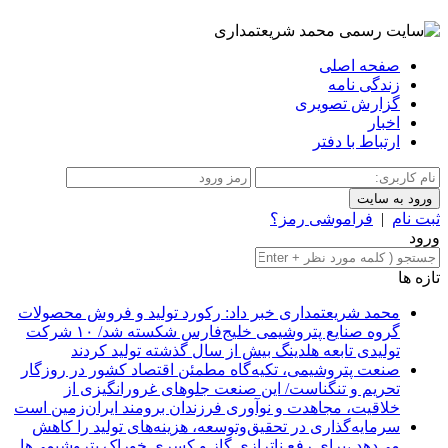
صفحه اصلی
زندگی نامه
گزارش تصویری
اخبار
ارتباط با دفتر
ثبت نام
|
فراموشی رمز؟
ورود
تازه ها
محمد شریعتمداری خبر داد: رکورد تولید و فروش محصولات
گروه صنایع پتروشیمی خلیج‌فارس شکسته شد/ ۱۰ شرکت
تولیدی تابعه هلدینگ بیش از سال گذشته تولید کردند
صنعت پتروشیمی، تکیه‌گاه مطمئن اقتصاد کشور در روزگار
تحریم و تنگناست/ این صنعت جلوهای غرورانگیزی از
خلاقیت، مجاهدت و نوآوری فرزندان برومند ایران‌زمین است
سرمایه‌گذاری در تحقیق‌وتوسعه، هزینه‌های تولید را کاهش
می‌دهد ،برای رفع ناترازی گاز و کسری خوراک پتروشیمی‌ها