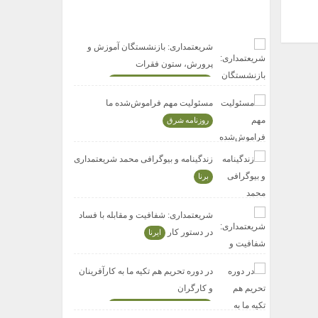
سایر رسانه ها (آرشیو)
شریعتمداری: بازنشستگان آموزش و
پرورش،‎ ستون فقرات
وزارت تعاون کار و رفاه اجتماعی
مسئولیت مهم فراموش‌‌شده ما
روزنامه شرق
زندگینامه و بیوگرافی محمد شریعتمداری
برنا
شریعتمداری: شفافیت و مقابله با فساد
در دستور کار
ایرنا
در دوره تحریم هم تکیه ما به کارآفرینان
و کارگران
وزارت تعاون کار و رفاه اجتماعی