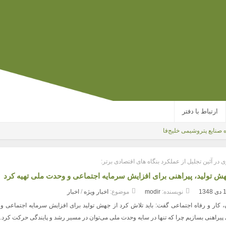
ارتباط با دفتر
وه صنایع پتروشیمی خلیج‌فارس شکسته شد/
|
 در آئین تجلیل از عملکرد بنگاه های اقتصادی برتر:
جهش تولید، پیراهنی برای افزایش سرمایه اجتماعی و وحدت ملی تهیه کرد
1348
نویسنده:
modir
موضوع:
اخبار ویژه
/
اخبار
، کار و رفاه اجتماعی گفت: باید تلاش کرد از جهش تولید برای افزایش سرمایه اجتماعی و
یراهنی بسازیم چرا که تنها در سایه وحدت ملی می‌توان در مسیر رشد و پایندگی حرکت کرد.
سرمایه‌گذاری در تحقیق‌وتوسعه، هزی