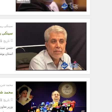
سینکی رییس
سینکی ری
تاریخ:
11 دی 
حسن سینکی 
استان بوشه
محمد شریعت
محمد شر
تاریخ:
11 دی 
وزیر تعاون