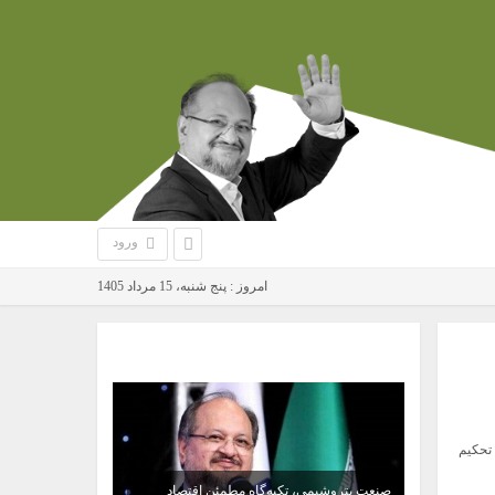
ورود
امروز : پنج شنبه، 15 مرداد 1405
سخن روز
 تحکیم
نه‌های
صنعت پتروشیمی، تکیه‌گاه مطمئن اقتصاد