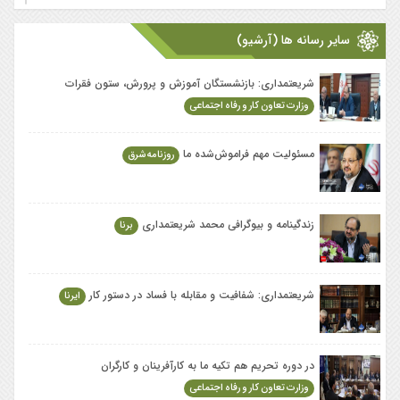
سایر رسانه ها (آرشیو)
شریعتمداری: بازنشستگان آموزش و پرورش،‎ ستون فقرات
وزارت تعاون کار و رفاه اجتماعی
مسئولیت مهم فراموش‌‌شده ما
روزنامه شرق
زندگینامه و بیوگرافی محمد شریعتمداری
برنا
شریعتمداری: شفافیت و مقابله با فساد در دستور کار
ایرنا
در دوره تحریم هم تکیه ما به کارآفرینان و کارگران
وزارت تعاون کار و رفاه اجتماعی