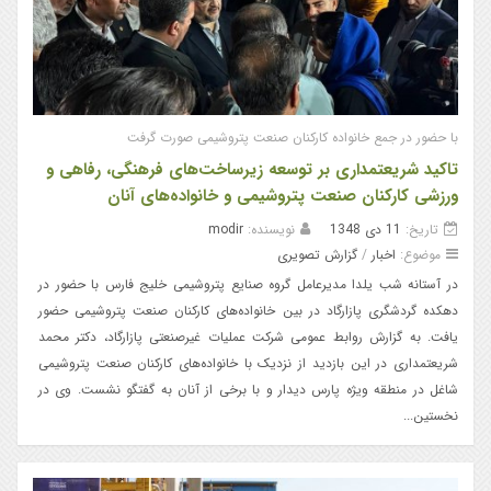
با حضور در جمع خانواده کارکنان صنعت پتروشیمی صورت گرفت
تاکید شریعتمداری بر توسعه زیرساخت‌های فرهنگی، رفاهی و
ورزشی کارکنان صنعت پتروشیمی و خانواده‌های آنان
تاریخ:
11 دی 1348
نویسنده:
modir
موضوع:
اخبار
/
گزارش تصویری
در آستانه شب یلدا مدیرعامل گروه صنایع پتروشیمی خلیج فارس با حضور در
دهکده گردشگری پازارگاد در بین خانواده‌های کارکنان صنعت پتروشیمی حضور
یافت. به گزارش روابط عمومی شرکت عملیات غیرصنعتی پازارگاد، دکتر محمد
شریعتمداری در این بازدید از نزدیک با خانواده‌های کارکنان صنعت پتروشیمی
شاغل در منطقه ویژه پارس دیدار و با برخی از آنان به گفتگو نشست. وی در
نخستین...