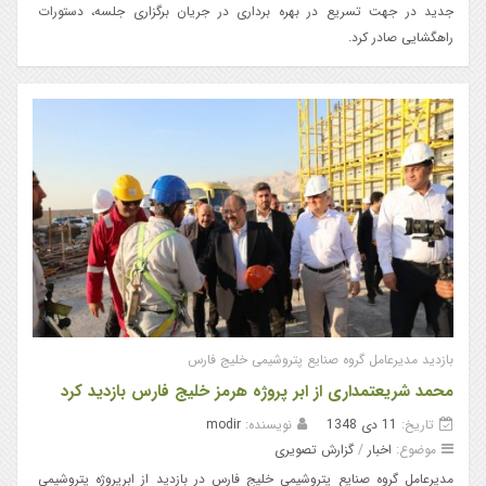
جدید در جهت تسریع در بهره برداری در جریان برگزاری جلسه، دستورات
راهگشایی صادر کرد.
بازدید مدیرعامل گروه صنایع پتروشیمی خلیج فارس
محمد شریعتمداری از ابر پروژه هرمز خلیج فارس بازدید کرد
تاریخ:
11 دی 1348
نویسنده:
modir
موضوع:
اخبار
/
گزارش تصویری
مدیرعامل گروه صنایع پتروشیمی خلیج فارس در بازدید از ابرپروژه پتروشیمی