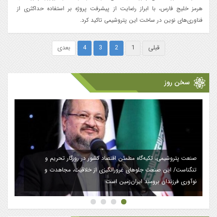
هرمز خلیج فارس، با ابراز رضایت از پیشرفت پروژه بر استفاده حداکثری از
فناوری‌های نوین در ساخت این پتروشیمی تاکید کرد.
قبلی
1
2
3
4
بعدی
سخن روز
های تولید را کاهش می‌دهد
صنعت پتروشیمی، تکیه‌گاه مطمئن اقتصاد کشور در رو
تروشیمی‌ها به دولت کمک
تنگناست/ این صنعت جلوهای غرورانگیزی از خلاقی
نوآوری فرزندان برومند ایران‌زمین است