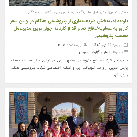
دستورات ویژه مدیرعامل هلدینگ خلیج فارس برای رأکتور اوره هنگام
بازدید امیدبخش شریعتمداری از پتروشیمی هنگام در اولین سفر
کاری به عسلویه/دفاع تمام قد از کارنامه جوان‌ترین مدیرعامل
صنعت پتروشیمی
تاریخ:
11 دی 1348
نویسنده:
modir
موضوع:
اخبار
/
گزارش تصویری
مدیرعامل شرکت صنایع پتروشیمی خلیج فارس در اولین سفر خود به منطقه
پارس جنوبی از واحد آمونیاک، اوره و اسکله اختصاصی شرکت پتروشیمی هنگام
بازدید کرد.