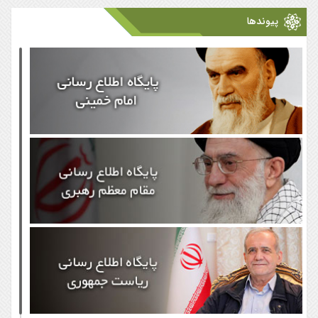
پیوندها