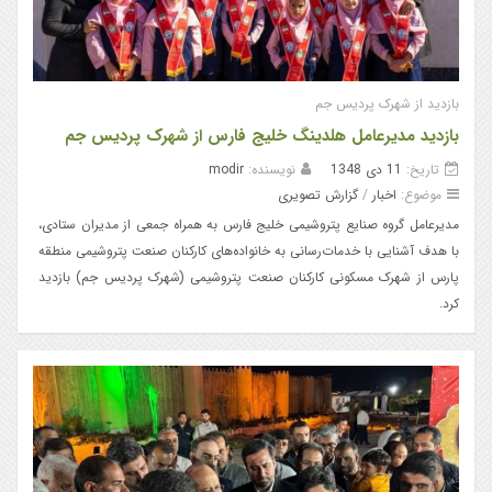
بازدید از شهرک پردیس جم
بازدید مدیرعامل هلدینگ خلیج فارس از شهرک پردیس جم
تاریخ:
11 دی 1348
نویسنده:
modir
موضوع:
اخبار
/
گزارش تصویری
مدیرعامل گروه صنایع پتروشیمی خلیج فارس به همراه جمعی از مدیران ستادی،
با هدف آشنایی با خدمات‌رسانی به خانواده‌های کارکنان صنعت پتروشیمی منطقه
پارس از شهرک مسکونی کارکنان صنعت پتروشیمی (شهرک پردیس جم) بازدید
کرد.